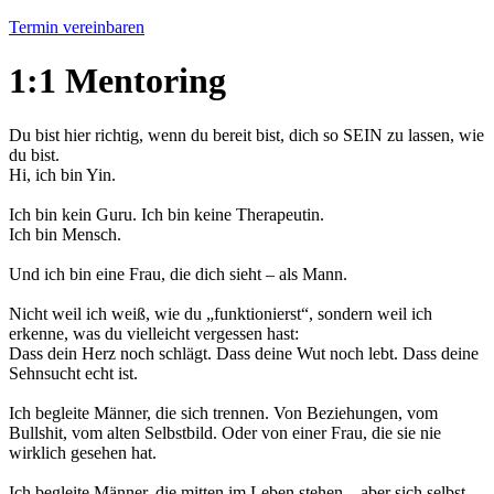
Termin vereinbaren
1:1 Mentoring
Du bist hier richtig, wenn du bereit bist, dich so SEIN zu lassen, wie
du bist.
Hi, ich bin Yin.​
Ich bin kein Guru. Ich bin keine Therapeutin.
Ich bin Mensch.
Und ich bin eine Frau, die dich sieht – als Mann.
Nicht weil ich weiß, wie du „funktionierst“, sondern weil ich
erkenne, was du vielleicht vergessen hast:
Dass dein Herz noch schlägt. Dass deine Wut noch lebt. Dass deine
Sehnsucht echt ist.
Ich begleite Männer, die sich trennen. Von Beziehungen, vom
Bullshit, vom alten Selbstbild. Oder von einer Frau, die sie nie
wirklich gesehen hat.
Ich begleite Männer, die mitten im Leben stehen – aber sich selbst