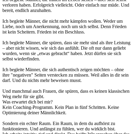
verloren haben. Erfolgreich vielleicht. Oder einfach nur müde. Und
bereit, endlich anzuhalten.
Ich begleite Männer, die nicht mehr kämpfen wollen. Weder um
Liebe, noch um Anerkennung, noch um sich selbst. Denn Frieden
ist kein Scheitern. Frieden ist ein Beschluss.
Ich begleite Männer, die spüren, dass sie mehr sind als ihre Leistung
– aber nicht wissen, wie sich das anfühlt. Die oft nur dann geliebt
wurden, wenn sie „etwas gebracht“ haben. Jetzt dürfen sie sich
selbst wiederfinden.
Ich begleite Männer, die sich authentisch zeigen möchten – ohne
ihre "negativen" Seiten verstecken zu müssen. Weil alles in dir sein
darf. Und du nichts mehr beweisen musst.
Und manchmal auch Frauen, die spüren, dass es keinen klassischen
Weg mehr für sie gibt.
Was erwartet dich bei mir?
Kein Coaching-Programm. Kein Plan in fünf Schritten. Keine
Optimierung deiner Männlichkeit.
Sondern ein echter Raum. Ein Raum, in dem du aufhörst zu
funktionieren. Und anfängst zu fühlen, wer du wirklich bist.