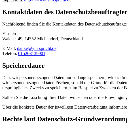
Kontaktdaten des Datenschutzbeauftragte
Nachfolgend finden Sie die Kontaktdaten des Datenschutzbeauftragte
Yin Jen
Waldstr. 49, 14552 Michendorf, Deutschland
E-Mail:
danke@yin-spricht.de
Telefon:
015208139901
Speicherdauer
Dass wir personenbezogene Daten nur so lange speichern, wie es für di
wir personenbezogene Daten löschen, sobald der Grund für die Datenve
ursprüngliches Zwecks zu speichern, zum Beispiel zu Zwecken der 
Sollten Sie die Löschung Ihrer Daten wünschen oder die Einwilligung
Über die konkrete Dauer der jeweiligen Datenverarbeitung informiere
Rechte laut Datenschutz-Grundverordnun