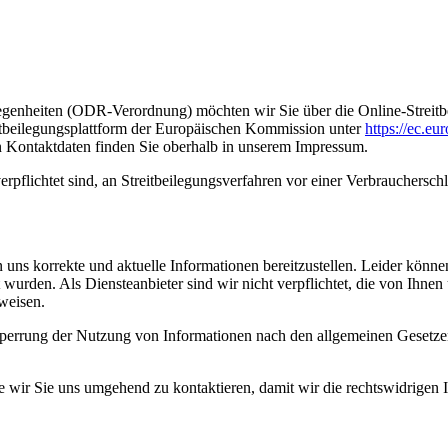
genheiten (ODR-Verordnung) möchten wir Sie über die Online-Streitbe
itbeilegungsplattform der Europäischen Kommission unter
https://ec.e
n Kontaktdaten finden Sie oberhalb in unserem Impressum.
erpflichtet sind, an Streitbeilegungsverfahren vor einer Verbrauchersch
uns korrekte und aktuelle Informationen bereitzustellen. Leider können 
llt wurden. Als Diensteanbieter sind wir nicht verpflichtet, die von Ih
weisen.
Sperrung der Nutzung von Informationen nach den allgemeinen Gesetze
itte wir Sie uns umgehend zu kontaktieren, damit wir die rechtswidrigen