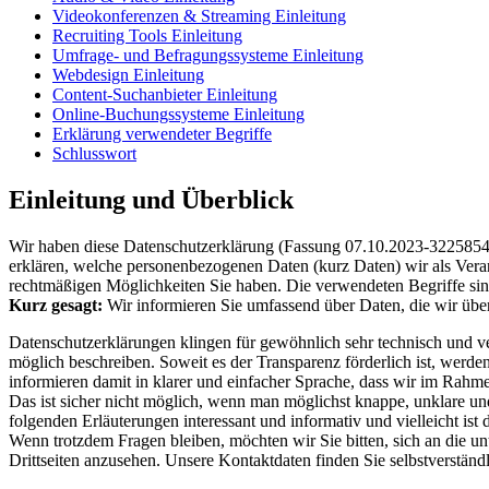
Videokonferenzen & Streaming Einleitung
Recruiting Tools Einleitung
Umfrage- und Befragungssysteme Einleitung
Webdesign Einleitung
Content-Suchanbieter Einleitung
Online-Buchungssysteme Einleitung
Erklärung verwendeter Begriffe
Schlusswort
Einleitung und Überblick
Wir haben diese Datenschutzerklärung (Fassung 07.10.2023-3225854
erklären, welche personenbezogenen Daten (kurz Daten) wir als Verant
rechtmäßigen Möglichkeiten Sie haben. Die verwendeten Begriffe sind
Kurz gesagt:
Wir informieren Sie umfassend über Daten, die wir über
Datenschutzerklärungen klingen für gewöhnlich sehr technisch und ve
möglich beschreiben. Soweit es der Transparenz förderlich ist, werde
informieren damit in klarer und einfacher Sprache, dass wir im Rahm
Das ist sicher nicht möglich, wenn man möglichst knappe, unklare und 
folgenden Erläuterungen interessant und informativ und vielleicht ist 
Wenn trotzdem Fragen bleiben, möchten wir Sie bitten, sich an die u
Drittseiten anzusehen. Unsere Kontaktdaten finden Sie selbstverstän