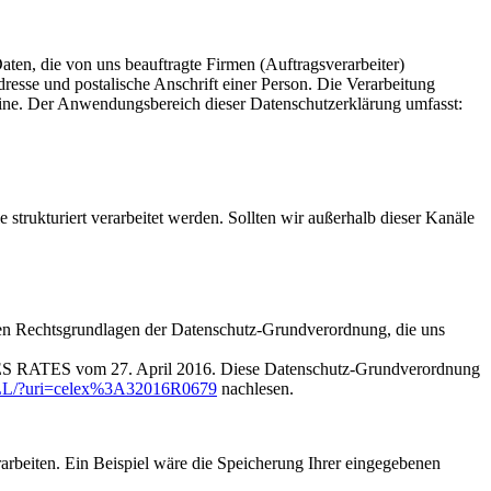
ten, die von uns beauftragte Firmen (Auftragsverarbeiter)
sse und postalische Anschrift einer Person. Die Verarbeitung
fline. Der Anwendungsbereich dieser Datenschutzerklärung umfasst:
trukturiert verarbeitet werden. Sollten wir außerhalb dieser Kanäle
 den Rechtsgrundlagen der Datenschutz-Grundverordnung, die uns
TES vom 27. April 2016. Diese Datenschutz-Grundverordnung
E/ALL/?uri=celex%3A32016R0679
nachlesen.
rbeiten. Ein Beispiel wäre die Speicherung Ihrer eingegebenen