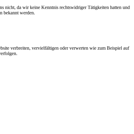
ns nicht, da wir keine Kenntnis rechtswidriger Tätigkeiten hatten und
en bekannt werden.
ebsite verbreiten, vervielfältigen oder verwerten wie zum Beispiel auf
verfolgen.