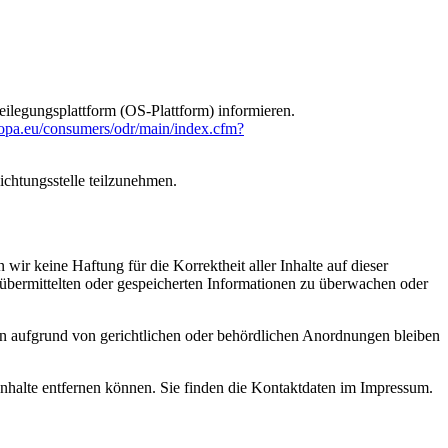
ilegungsplattform (OS-Plattform) informieren.
uropa.eu/consumers/odr/main/index.cfm?
lichtungsstelle teilzunehmen.
wir keine Haftung für die Korrektheit aller Inhalte auf dieser
nen übermittelten oder gespeicherten Informationen zu überwachen oder
n aufgrund von gerichtlichen oder behördlichen Anordnungen bleiben
 Inhalte entfernen können. Sie finden die Kontaktdaten im Impressum.