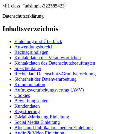
<h1 class="adsimple-322585423"
Datenschutzerklärung
Inhaltsverzeichnis
Einleitung und Überblick
Anwendungsbereich
Rechtsgrundlagen
Kontaktdaten des Verantwortlichen
Kontaktdaten des Datenschutzbeauftragten
Speicherdauer
Rechte laut Datenschutz-Grundverordnung
Sicherheit der Datenverarbeitung
Kommunikation
Auftragsverarbeitungsvertrag (AVV)
Cookies
Bewerbungsdaten
Kundendaten
Registrierung
E-Mail-Marketing Einleitung
Social Media Einleitung
Blogs und Publikationsmedien Einleitung
Audio & Video Einleitung