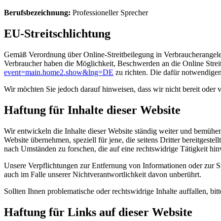
Berufsbezeichnung:
Professioneller Sprecher
EU-Streitschlichtung
Gemäß Verordnung über Online-Streitbeilegung in Verbraucherangele
Verbraucher haben die Möglichkeit, Beschwerden an die Online Stre
event=main.home2.show&lng=DE
zu richten. Die dafür notwendige
Wir möchten Sie jedoch darauf hinweisen, dass wir nicht bereit oder v
Haftung für Inhalte dieser Website
Wir entwickeln die Inhalte dieser Website ständig weiter und bemühen 
Website übernehmen, speziell für jene, die seitens Dritter bereitgeste
nach Umständen zu forschen, die auf eine rechtswidrige Tätigkeit hin
Unsere Verpflichtungen zur Entfernung von Informationen oder zur 
auch im Falle unserer Nichtverantwortlichkeit davon unberührt.
Sollten Ihnen problematische oder rechtswidrige Inhalte auffallen, b
Haftung für Links auf dieser Website