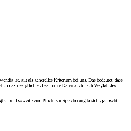
ndig ist, gilt als generelles Kriterium bei uns. Das bedeutet, dass
zlich dazu verpflichtet, bestimmte Daten auch nach Wegfall des
ich und soweit keine Pflicht zur Speicherung besteht, gelöscht.