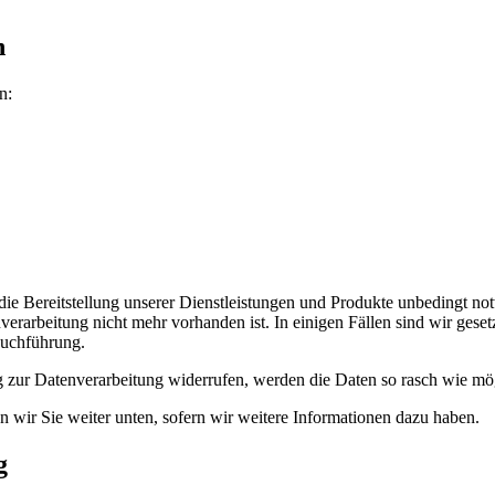
n
n:
e Bereitstellung unserer Dienstleistungen und Produkte unbedingt notwe
rarbeitung nicht mehr vorhanden ist. In einigen Fällen sind wir geset
Buchführung.
 zur Datenverarbeitung widerrufen, werden die Daten so rasch wie mögl
n wir Sie weiter unten, sofern wir weitere Informationen dazu haben.
g