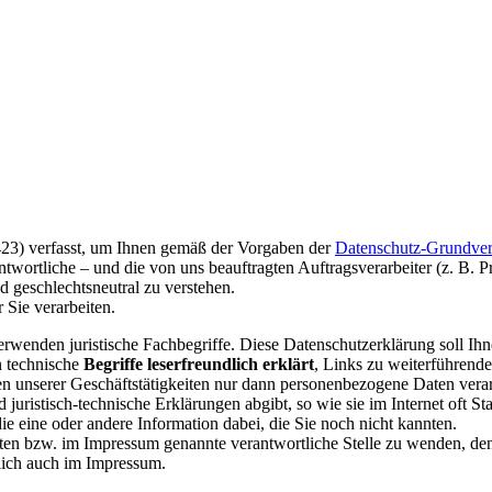
23) verfasst, um Ihnen gemäß der Vorgaben der
Datenschutz-Grundve
wortliche – und die von uns beauftragten Auftragsverarbeiter (z. B. P
 geschlechtsneutral zu verstehen.
 Sie verarbeiten.
rwenden juristische Fachbegriffe. Diese Datenschutzerklärung soll Ihn
n technische
Begriffe leserfreundlich erklärt
, Links zu weiterführend
en unserer Geschäftstätigkeiten nur dann personenbezogene Daten verar
juristisch-technische Erklärungen abgibt, so wie sie im Internet oft St
die eine oder andere Information dabei, die Sie noch nicht kannten.
nten bzw. im Impressum genannte verantwortliche Stelle zu wenden, de
dlich auch im Impressum.