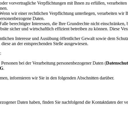
der vorvertragliche Verpflichtungen mit Ihnen zu erfüllen, verarbeite
onen.
enn wir einer rechtlichen Verpflichtung unterliegen, verarbeiten wir 
 personenbezogene Daten.
alle berechtigter Interessen, die Ihre Grundrechte nicht einschränken
e sicher und wirtschaftlich effizient betreiben zu können. Diese Verarb
hen Interesse und Ausübung öffentlicher Gewalt sowie dem Schutz lebe
d diese an der entsprechenden Stelle ausgewiesen.
:
r Personen bei der Verarbeitung personenbezogener Daten (
Datenschut
G
.
en, informieren wir Sie in den folgenden Abschnitten darüber.
ezogener Daten haben, finden Sie nachfolgend die Kontaktdaten der ver