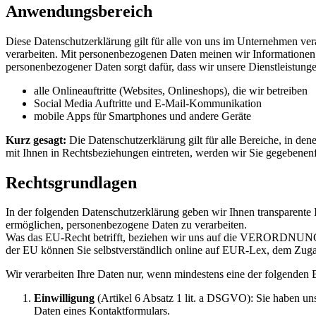
Anwendungsbereich
Diese Datenschutzerklärung gilt für alle von uns im Unternehmen ver
verarbeiten. Mit personenbezogenen Daten meinen wir Informationen
personenbezogener Daten sorgt dafür, dass wir unsere Dienstleistung
alle Onlineauftritte (Websites, Onlineshops), die wir betreiben
Social Media Auftritte und E-Mail-Kommunikation
mobile Apps für Smartphones und andere Geräte
Kurz gesagt:
Die Datenschutzerklärung gilt für alle Bereiche, in de
mit Ihnen in Rechtsbeziehungen eintreten, werden wir Sie gegebenenf
Rechtsgrundlagen
In der folgenden Datenschutzerklärung geben wir Ihnen transparente
ermöglichen, personenbezogene Daten zu verarbeiten.
Was das EU-Recht betrifft, beziehen wir uns auf die VEROR
der EU können Sie selbstverständlich online auf EUR-Lex, dem Zu
Wir verarbeiten Ihre Daten nur, wenn mindestens eine der folgenden B
Einwilligung
(Artikel 6 Absatz 1 lit. a DSGVO): Sie haben un
Daten eines Kontaktformulars.