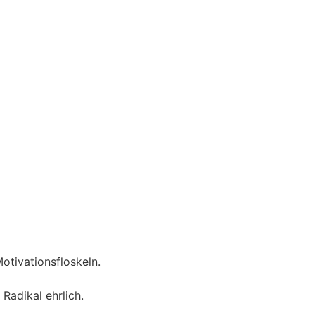
otivationsfloskeln.
Radikal ehrlich.